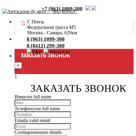
+7 (963) 1099-300
Г. Пенза
Федеральная трасса М5
Москва - Самара, 629км
8 (963) 1099-300
8 (8412) 299-300
Viber
WhatsApp
ЗАКАЗАТЬ ЗВОНОК
×
""
1
ЗАКАЗАТЬ ЗВОНОК
Имя
your full name
Телефон
your full name
Email
a valid email
Сообщение
more details