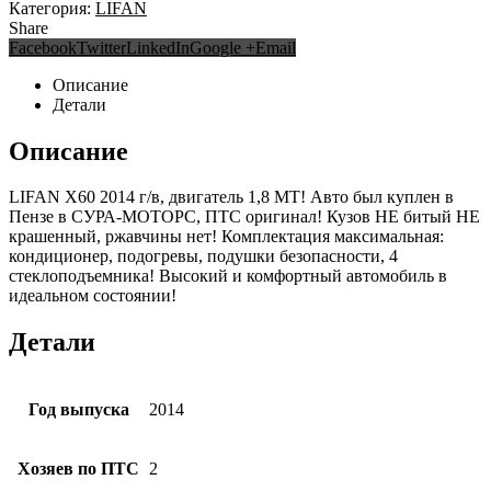
Категория:
LIFAN
Share
Facebook
Twitter
LinkedIn
Google +
Email
Описание
Детали
Описание
LIFAN X60 2014 г/в, двигатель 1,8 МТ! Авто был куплен в
Пензе в СУРА-МОТОРС, ПТС оригинал! Кузов НЕ битый НЕ
крашенный, ржавчины нет! Комплектация максимальная:
кондиционер, подогревы, подушки безопасности, 4
стеклоподъемника! Высокий и комфортный автомобиль в
идеальном состоянии!
Детали
Год выпуска
2014
Хозяев по ПТС
2