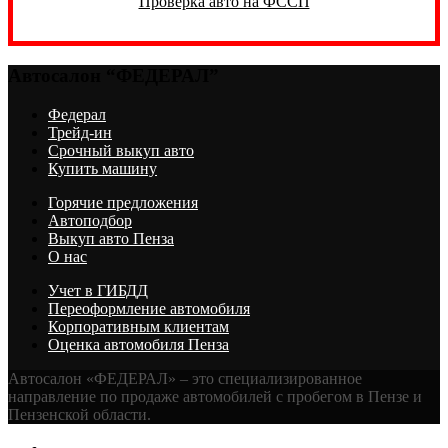
Проверка авто на ФССП
Автосалон “ФЕДЕРАЛ”
Федерал
Трейд-ин
Срочный выкуп авто
Купить машину
Горячие предложения
Автоподбор
Выкуп авто Пенза
О нас
Учет в ГИБДД
Переоформление автомобиля
Корпоративным клиентам
Оценка автомобиля Пенза
Автосалон «ФЕДЕРАЛ» – это специализированное
направление по продаже автомобилей с пробегом в Пензе и
Пензенской области.